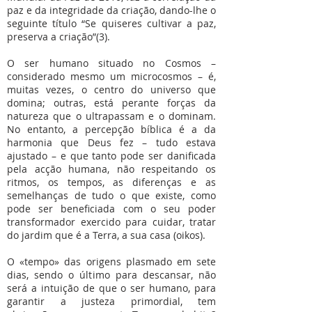
paz e da integridade da criação, dando-lhe o
seguinte título “Se quiseres cultivar a paz,
preserva a criação”(3).
O ser humano situado no Cosmos –
considerado mesmo um microcosmos – é,
muitas vezes, o centro do universo que
domina; outras, está perante forças da
natureza que o ultrapassam e o dominam.
No entanto, a percepção bíblica é a da
harmonia que Deus fez – tudo estava
ajustado – e que tanto pode ser danificada
pela acção humana, não respeitando os
ritmos, os tempos, as diferenças e as
semelhanças de tudo o que existe, como
pode ser beneficiada com o seu poder
transformador exercido para cuidar, tratar
do jardim que é a Terra, a sua casa (oikos).
O «tempo» das origens plasmado em sete
dias, sendo o último para descansar, não
será a intuição de que o ser humano, para
garantir a justeza primordial, tem