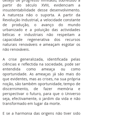
desejo de progresso ilimitado, sobretudo a
partir do século XVIII, evidenciam a
insustentabilidade desse desenvolvimento.
A natureza não o suporta. A partir da
Revolução Industrial, a velocidade constante
de produção, o avanço do mundo
urbanizado e a poluição das actividades
bélicas e industriais não respeitam a
capacidade regenerativa dos recursos
naturais renováveis e ameaçam esgotar os
não renováveis.
A crise generalizada, identificada pelas
ciências e reflectida na sociedade, pode ser
entendida como ameaça ou como
oportunidade. As ameaças já são mais do
que evidentes, mas as crises, na sua própria
noção, são também oportunidade, tempo de
discernimento, de fazer memória e
perspectivar o futuro, para que o Universo
seja, efectivamente, o jardim da vida e não
transformado em lugar da morte.
E se a harmonia das origens não tiver sido