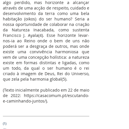
algo perdido, mas horizonte a alcançar
através de uma acção de respeito, cuidado e
desenvolvimento da terra como uma bela
habitação (oikos) do ser humano? Seria a
nossa oportunidade de colaborar na criação
da Natureza Inacabada, como sustenta
Francisco J. Ayala(4). Esse horizonte levar-
nos-ia ao Reino onde o bem de uns não
poderá ser a desgraça de outros, mas onde
existe uma convivência harmoniosa que
vem de uma concepção holística: a natureza
existe em formas distintas e ligadas, como
um todo, da qual o ser humano é o rei
criado à imagem de Deus, Rei do Universo,
que zela pela harmonia global(5).
(Texto inicialmente publicado em 22 de maio
de 2022:
https://casacomum.pt/escutando-
e-caminhando-juntos/).
(1)