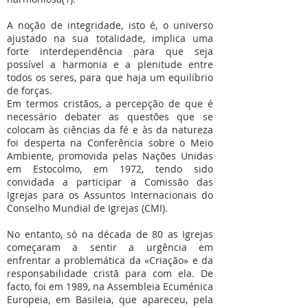
A noção de integridade, isto é, o universo
ajustado na sua totalidade, implica uma
forte interdependência para que seja
possível a harmonia e a plenitude entre
todos os seres, para que haja um equilíbrio
de forças.
Em termos cristãos, a percepção de que é
necessário debater as questões que se
colocam às ciências da fé e às da natureza
foi desperta na Conferência sobre o Meio
Ambiente, promovida pelas Nações Unidas
em Estocolmo, em 1972, tendo sido
convidada a participar a Comissão das
Igrejas para os Assuntos Internacionais do
Conselho Mundial de Igrejas (CMI).
No entanto, só na década de 80 as Igrejas
começaram a sentir a urgência em
enfrentar a problemática da «Criação» e da
responsabilidade cristã para com ela. De
facto, foi em 1989, na Assembleia Ecuménica
Europeia, em Basileia, que apareceu, pela