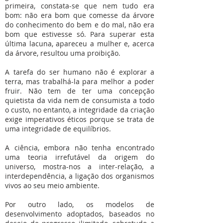
primeira, constata-se que nem tudo era
bom: não era bom que comesse da árvore
do conhecimento do bem e do mal, não era
bom que estivesse só. Para superar esta
última lacuna, apareceu a mulher e, acerca
da árvore, resultou uma proibição.
A tarefa do ser humano não é explorar a
terra, mas trabalhá-la para melhor a poder
fruir. Não tem de ter uma concepção
quietista da vida nem de consumista a todo
o custo, no entanto, a integridade da criação
exige imperativos éticos porque se trata de
uma integridade de equilíbrios.
A ciência, embora não tenha encontrado
uma teoria irrefutável da origem do
universo, mostra-nos a inter-relação, a
interdependência, a ligação dos organismos
vivos ao seu meio ambiente.
Por outro lado, os modelos de
desenvolvimento adoptados, baseados no