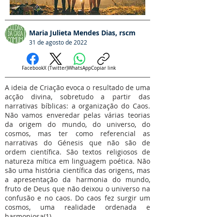
Maria Julieta Mendes Dias, rscm
31 de agosto de 2022
Facebook
X (Twitter)
WhatsApp
Copiar link
A ideia de Criação evoca o resultado de uma
acção divina, sobretudo a partir das
narrativas bíblicas: a organização do Caos.
Não vamos enveredar pelas várias teorias
da origem do mundo, do universo, do
cosmos, mas ter como referencial as
narrativas do Génesis que não são de
ordem científica. São textos religiosos de
natureza mítica em linguagem poética. Não
são uma história científica das origens, mas
a apresentação da harmonia do mundo,
fruto de Deus que não deixou o universo na
confusão e no caos. Do caos fez surgir um
cosmos, uma realidade ordenada e
harmoniosa(1).