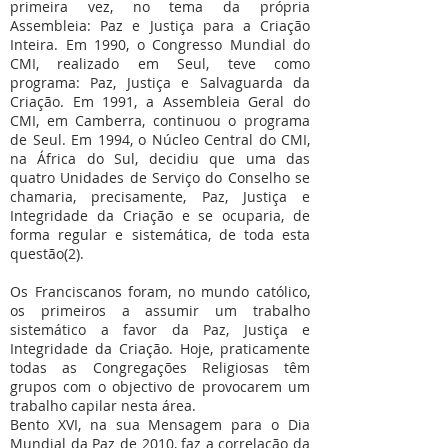
primeira vez, no tema da própria
Assembleia: Paz e Justiça para a Criação
Inteira. Em 1990, o Congresso Mundial do
CMI, realizado em Seul, teve como
programa: Paz, Justiça e Salvaguarda da
Criação. Em 1991, a Assembleia Geral do
CMI, em Camberra, continuou o programa
de Seul. Em 1994, o Núcleo Central do CMI,
na África do Sul, decidiu que uma das
quatro Unidades de Serviço do Conselho se
chamaria, precisamente, Paz, Justiça e
Integridade da Criação e se ocuparia, de
forma regular e sistemática, de toda esta
questão(2).
Os Franciscanos foram, no mundo católico,
os primeiros a assumir um trabalho
sistemático a favor da Paz, Justiça e
Integridade da Criação. Hoje, praticamente
todas as Congregações Religiosas têm
grupos com o objectivo de provocarem um
trabalho capilar nesta área.
Bento XVI, na sua Mensagem para o Dia
Mundial da Paz de 2010, faz a correlação da