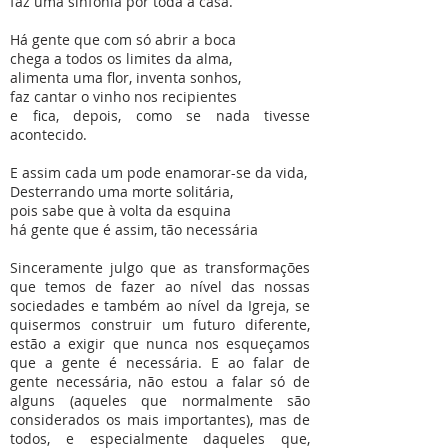
faz uma sinfonia por toda a casa.
Há gente que com só abrir a boca
chega a todos os limites da alma,
alimenta uma flor, inventa sonhos,
faz cantar o vinho nos recipientes
e fica, depois, como se nada tivesse
acontecido.
E assim cada um pode enamorar-se da vida,
Desterrando uma morte solitária,
pois sabe que à volta da esquina
há gente que é assim, tão necessária
Sinceramente julgo que as transformações
que temos de fazer ao nível das nossas
sociedades e também ao nível da Igreja, se
quisermos construir um futuro diferente,
estão a exigir que nunca nos esqueçamos
que a gente é necessária. E ao falar de
gente necessária, não estou a falar só de
alguns (aqueles que normalmente são
considerados os mais importantes), mas de
todos, e especialmente daqueles que,