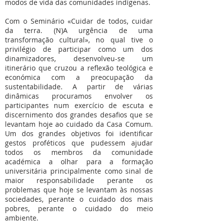
modos de vida das comunidades indígenas.
Com o Seminário «Cuidar de todos, cuidar
da terra. (N)A urgência de uma
transformação cultural», no qual tive o
privilégio de participar como um dos
dinamizadores, desenvolveu-se um
itinerário que cruzou a reflexão teológica e
económica com a preocupação da
sustentabilidade. A partir de várias
dinâmicas procuramos envolver os
participantes num exercício de escuta e
discernimento dos grandes desafios que se
levantam hoje ao cuidado da Casa Comum.
Um dos grandes objetivos foi identificar
gestos proféticos que pudessem ajudar
todos os membros da comunidade
académica a olhar para a formação
universitária principalmente como sinal de
maior responsabilidade perante os
problemas que hoje se levantam às nossas
sociedades, perante o cuidado dos mais
pobres, perante o cuidado do meio
ambiente.