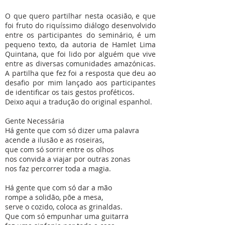
O que quero partilhar nesta ocasião, e que
foi fruto do riquíssimo diálogo desenvolvido
entre os participantes do seminário, é um
pequeno texto, da autoria de Hamlet Lima
Quintana, que foi lido por alguém que vive
entre as diversas comunidades amazónicas.
A partilha que fez foi a resposta que deu ao
desafio por mim lançado aos participantes
de identificar os tais gestos proféticos.
Deixo aqui a tradução do original espanhol.
Gente Necessária
Há gente que com só dizer uma palavra
acende a ilusão e as roseiras,
que com só sorrir entre os olhos
nos convida a viajar por outras zonas
nos faz percorrer toda a magia.
Há gente que com só dar a mão
rompe a solidão, põe a mesa,
serve o cozido, coloca as grinaldas.
Que com só empunhar uma guitarra