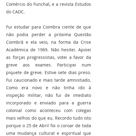
Comércio do Funchal, e a revista Estudos
do CADC.
Fui estudar para Coimbra ciente de que
não podia perder a próxima Questão
Coimbrã e ela veio, na forma da Crise
Académica de 1969. Não hesitei. Apoiei
as forças progressistas, votei a favor da
greve aos exames. Participei num
piquete de greve. Estive sete dias preso.
Fui caucionado e mais tarde amnistiado.
Como era novo e não tinha ido à
inspeção militar, não fui de imediato
incorporado e enviado para a guerra
colonial como aconteceu com colegas
mais velhos do que eu. Recordo tudo isto
porque o 25 de Abril foi o coroar de toda
uma mudança cultural e espiritual que