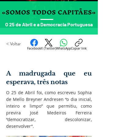
«SOMOS TODOS CAPITÃES»
O 25 de Abril e a Democracia Portuguesa
< Voltar
Facebook
X (Twitter)
WhatsApp
Copiar link
A madrugada que eu
esperava, três notas
O 25 de Abril foi, como escreveu Sophia
de Mello Breyner Andresen “o dia inicial,
inteiro e limpo” que permitiu, como
previra José Medeiros Ferreira
“democratizar, descolonizar,
desenvolver”.