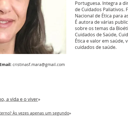
Portuguesa. Integra a d
de Cuidados Paliativos.
Nacional de Ética para a
É autora de várias publi
sobre os temas da Bioétic
Cuidados de Saúde, Cuida
Ética e valor em saúde, 
cuidados de saúde.
Email:
cristinasf.mara@gmail.com
o, a vida e o viver
»
terno? Às vezes apenas um segundo
»