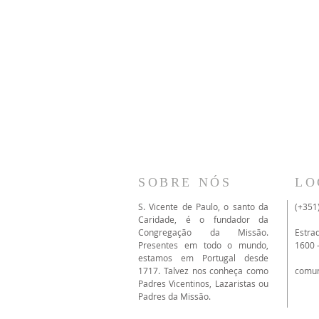
SOBRE NÓS
LO
S. Vicente de Paulo, o santo da
(+351
Caridade, é o fundador da
Congregação da Missão.
Estra
Presentes em todo o mundo,
1600 
estamos em Portugal desde
1717. Talvez nos conheça como
comu
Padres Vicentinos, Lazaristas ou
Padres da Missão.