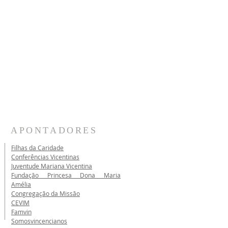
APONTADORES
Filhas da Caridade
Conferências Vicentinas
Juventude Mariana Vicentina
Fundação Princesa Dona Maria
Amélia
Congregação da Missão
CEVIM
Famvin
Somosvincencianos