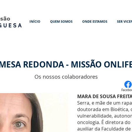
INÍCIO
QUEM SOMOS
ONDE ESTAMOS
SER VICE
MESA REDONDA - MISSÃO ONLIF
Os nossos colaboradores
Facebo
MARA DE SOUSA FREIT
Serra, e mãe de um rapa
doutorada em Bioética,
vulnerabilidade, autono
oncologia. É diretora do 
auxiliar da Faculdade de