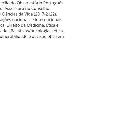
ireção do Observatório Português
 Foi Assessora no Conselho
s Ciências da Vida (2017-2022).
cações nacionais e internacionais
a, Direito da Medicina, Ética e
dos Paliativos/oncologia e ética,
vulnerabilidade e decisão ética em