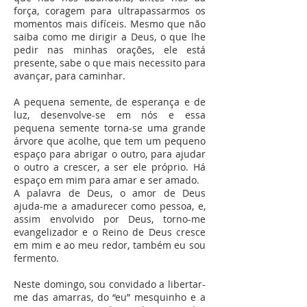
força, coragem para ultrapassarmos os
momentos mais difíceis. Mesmo que não
saiba como me dirigir a Deus, o que lhe
pedir nas minhas orações, ele está
presente, sabe o que mais necessito para
avançar, para caminhar.
A pequena semente, de esperança e de
luz, desenvolve-se em nós e essa
pequena semente torna-se uma grande
árvore que acolhe, que tem um pequeno
espaço para abrigar o outro, para ajudar
o outro a crescer, a ser ele próprio. Há
espaço em mim para amar e ser amado.
A palavra de Deus, o amor de Deus
ajuda-me a amadurecer como pessoa, e,
assim envolvido por Deus, torno-me
evangelizador e o Reino de Deus cresce
em mim e ao meu redor, também eu sou
fermento.
Neste domingo, sou convidado a libertar-
me das amarras, do “eu” mesquinho e a