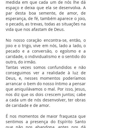
medida em que cada um de nós lhe dá
espaço e deixa que ela se desenvolva. A
par desta boa semente, de amor, de
esperança, de fé, também aparece o joio,
o pecado, as trevas, todas as situações na
vida que nos afastam de Deus.
No nosso coração encontra-se, então, o
joio e o trigo, vive em nós, lado a lado, o
pecado e a conversão, o egoísmo e a
caridade, o individualismo e o sentido do
outro, do irmão.
Tantas vezes somos confundidos e não
conseguimos ver a realidade à luz de
Deus, e, nesses momentos poderíamos
arrancar o bem do nosso íntimo a pensar
que aniquilávamos o mal. Por isso, Jesus,
nos diz que os dois crescem juntos; cabe
a cada um de nós desenvolver, ter obras
de caridade e de amor.
É nos momentos de maior fraqueza que
sentimos a presença do Espírito Santo
que não nos abandona, antes nos dá