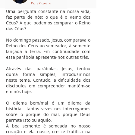
Padre Vicentino
Uma pergunta constante na nossa vida,
faz parte de nós: o que é o Reino dos
Céus? A que podemos comparar o Reino
dos Céus?
No domingo passado, Jesus, comparava o
Reino dos Céus ao semeador, à semente
lançada à terra. Em continuidade com
essa parábola apresenta-nos outras três.
Através das parábolas, Jesus, tentou
duma forma simples, introduzir-nos
neste tema. Contudo, a dificuldade dos
discípulos em compreender mantém-se
em nós hoje.
O dilema bem/mal é um dilema da
história… tantas vezes nos interrogamos
sobre o porquê do mal, porque Deus
permite isto ou aquilo.
A boa semente é semeada no nosso
coração e ela nasce, cresce frutifica na