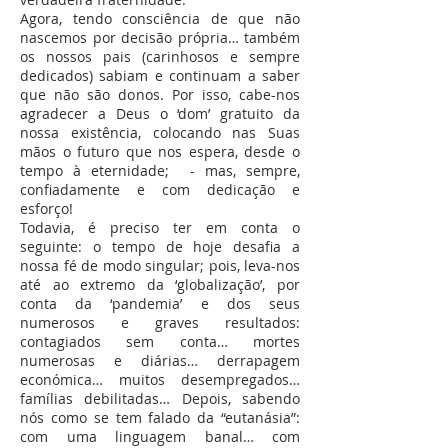
Agora, tendo consciência de que não
nascemos por decisão própria… também
os nossos pais (carinhosos e sempre
dedicados) sabiam e continuam a saber
que não são donos. Por isso, cabe-nos
agradecer a Deus o ‘dom’ gratuito da
nossa existência, colocando nas Suas
mãos o futuro que nos espera, desde o
tempo à eternidade; - mas, sempre,
confiadamente e com dedicação e
esforço!
Todavia, é preciso ter em conta o
seguinte: o tempo de hoje desafia a
nossa fé de modo singular; pois, leva-nos
até ao extremo da ‘globalização’, por
conta da ‘pandemia’ e dos seus
numerosos e graves resultados:
contagiados sem conta… mortes
numerosas e diárias… derrapagem
económica… muitos desempregados…
famílias debilitadas… Depois, sabendo
nós como se tem falado da “eutanásia”:
com uma linguagem banal… com