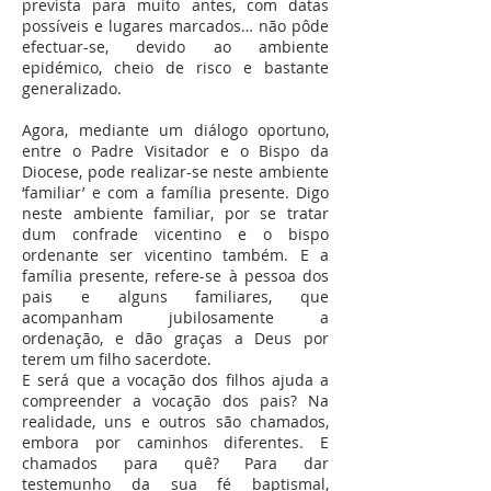
prevista para muito antes, com datas
possíveis e lugares marcados… não pôde
efectuar-se, devido ao ambiente
epidémico, cheio de risco e bastante
generalizado.
Agora, mediante um diálogo oportuno,
entre o Padre Visitador e o Bispo da
Diocese, pode realizar-se neste ambiente
‘familiar’ e com a família presente. Digo
neste ambiente familiar, por se tratar
dum confrade vicentino e o bispo
ordenante ser vicentino também. E a
família presente, refere-se à pessoa dos
pais e alguns familiares, que
acompanham jubilosamente a
ordenação, e dão graças a Deus por
terem um filho sacerdote.
E será que a vocação dos filhos ajuda a
compreender a vocação dos pais? Na
realidade, uns e outros são chamados,
embora por caminhos diferentes. E
chamados para quê? Para dar
testemunho da sua fé baptismal,