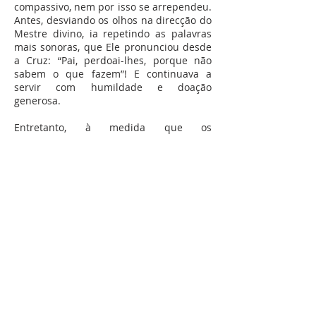
compassivo, nem por isso se arrependeu.
Antes, desviando os olhos na direcção do
Mestre divino, ia repetindo as palavras
mais sonoras, que Ele pronunciou desde
a Cruz: “Pai, perdoai-lhes, porque não
sabem o que fazem”! E continuava a
servir com humildade e doação
generosa.
Entretanto, à medida que os
colaboradores iam aumentando,
começou a respirar um ambiente
comunitário, e a sentir necessidade de
dizer assim: em casa, procuremos um
ambiente de silêncio e oração (à
semelhança dos ‘cartuxos’) e fora,
entreguemo-nos a uma acção
evangelizadora e cheia de zelo, à
semelhança dos ‘apóstolos’. E foi assim
que surgiu a chamada “Congregação da
Missão”, hoje espalhada pelo mundo.
Caro João Soares, ao receberes, agora, a
ordenação Presbiteral, agradece a Deus o
‘dom’ do chamamento e a ‘graça’ da