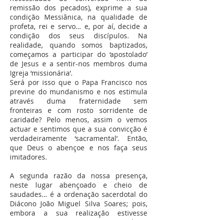
remissão dos pecados), exprime a sua
condição Messiânica, na qualidade de
profeta, rei e servo… e, por aí, decide a
condição dos seus discípulos. Na
realidade, quando somos baptizados,
começamos a participar do ‘apostolado’
de Jesus e a sentir-nos membros duma
Igreja ‘missionária’.
Será por isso que o Papa Francisco nos
previne do mundanismo e nos estimula
através duma fraternidade sem
fronteiras e com rosto sorridente de
caridade? Pelo menos, assim o vemos
actuar e sentimos que a sua convicção é
verdadeiramente ‘sacramental’. Então,
que Deus o abençoe e nos faça seus
imitadores.
A segunda razão da nossa presença,
neste lugar abençoado e cheio de
saudades… é a ordenação sacerdotal do
Diácono João Miguel Silva Soares; pois,
embora a sua realização estivesse