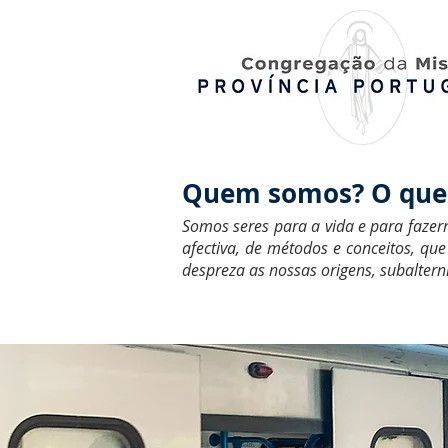
Quem somos? O que 
Somos seres para a vida e para fazer
afectiva, de métodos e conceitos, q
despreza as nossas origens, subalter