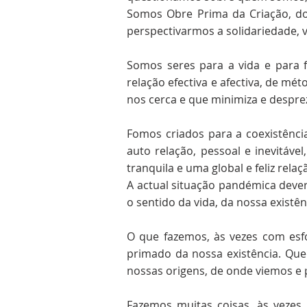
Somos Obre Prima da Criação, dot
perspectivarmos a solidariedade, v
Somos seres para a vida e para 
relação efectiva e afectiva, de m
nos cerca e que minimiza e despre
Fomos criados para a coexistênc
auto relação, pessoal e inevitáv
tranquila e uma global e feliz relaç
A actual situação pandémica deve
o sentido da vida, da nossa exist
O que fazemos, às vezes com esf
primado da nossa existência. Qu
nossas origens, de onde viemos e
Fazemos muitas coisas, às vezes 