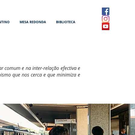
NTINO
MESA REDONDA
BIBLIOTECA
r comum e na inter-relação efectiva e
nismo que nos cerca e que minimiza e