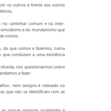
com os outros e frente aos outros
tência,
es no caminhar comum e na inter-
, do comodismo e do mundanismo que
nde somos.
ie, do que somos e fazemos, numa
tas que conduzam a uma existência
profunda, nos questionarmos sobre
 andamos a fazer.
melhor, nem sempre é relevado no
as que não se identificam com as
m as nossas próprias qualidades e