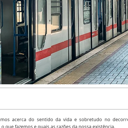
amos acerca do sentido da vida e sobretudo no decorr
 que fazemos e quais as razões da nossa existência.