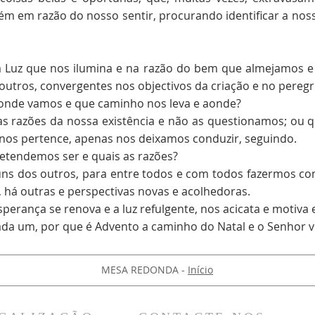
ém em razão do nosso sentir, procurando identificar a n
a Luz que nos ilumina e na razão do bem que almejamos e
utros, convergentes nos objectivos da criação e no peregri
a onde vamos e que caminho nos leva e aonde?
s razões da nossa existência e não as questionamos; ou 
os pertence, apenas nos deixamos conduzir, seguindo.
tendemos ser e quais as razões?
ns dos outros, para entre todos e com todos fazermos co
, há outras e perspectivas novas e acolhedoras.
sperança se renova e a luz refulgente, nos acicata e motiva
 cada um, por que é Advento a caminho do Natal e o Senho
MESA REDONDA -
Início