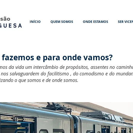
INÍCIO
QUEM SOMOS
ONDE ESTAMOS
SER VICE
fazemos e para onde vamos?
mos da vida um intercâmbio de propósitos, assentes no caminha
ue nos salvaguardem do facilitismo , do comodismo e do munda
nizando o que somos e de onde somos.