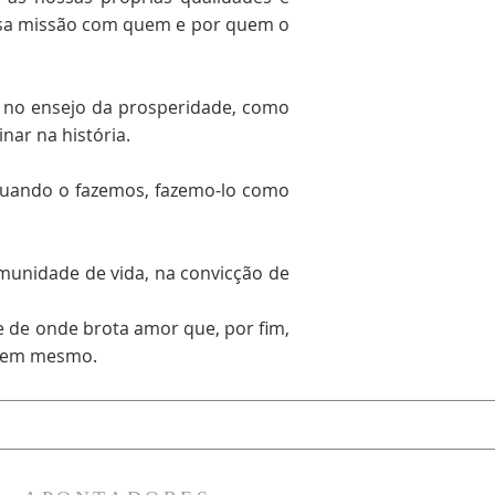
ossa missão com quem e por quem o
 no ensejo da prosperidade, como
nar na história.
quando o fazemos, fazemo-lo como
munidade de vida, na convicção de
 e de onde brota amor que, por fim,
r vem mesmo.