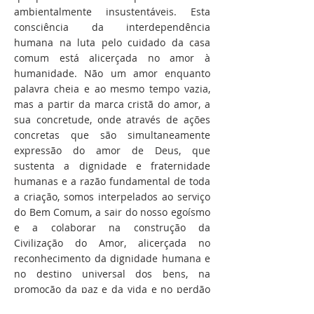
ambientalmente insustentáveis. Esta
consciência da interdependência
humana na luta pelo cuidado da casa
comum está alicerçada no amor à
humanidade. Não um amor enquanto
palavra cheia e ao mesmo tempo vazia,
mas a partir da marca cristã do amor, a
sua concretude, onde através de ações
concretas que são simultaneamente
expressão do amor de Deus, que
sustenta a dignidade e fraternidade
humanas e a razão fundamental de toda
a criação, somos interpelados ao serviço
do Bem Comum, a sair do nosso egoísmo
e a colaborar na construção da
Civilização do Amor, alicerçada no
reconhecimento da dignidade humana e
no destino universal dos bens, na
promoção da paz e da vida e no perdão
como condição indispensável.