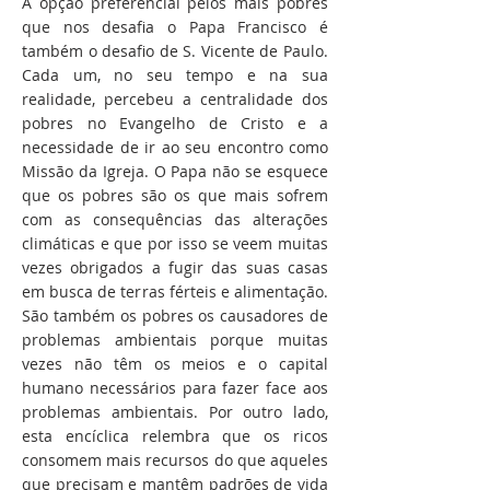
A opção preferencial pelos mais pobres
que nos desafia o Papa Francisco é
também o desafio de S. Vicente de Paulo.
Cada um, no seu tempo e na sua
realidade, percebeu a centralidade dos
pobres no Evangelho de Cristo e a
necessidade de ir ao seu encontro como
Missão da Igreja. O Papa não se esquece
que os pobres são os que mais sofrem
com as consequências das alterações
climáticas e que por isso se veem muitas
vezes obrigados a fugir das suas casas
em busca de terras férteis e alimentação.
São também os pobres os causadores de
problemas ambientais porque muitas
vezes não têm os meios e o capital
humano necessários para fazer face aos
problemas ambientais. Por outro lado,
esta encíclica relembra que os ricos
consomem mais recursos do que aqueles
que precisam e mantêm padrões de vida