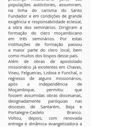
populações autóctones, as
sumiram,
na linha do carisma do Santo
Fundador e em condições de grande
exigência e responsabilidade eclesial,
a obra dos seminários. Dirigiram a
formação do clero moçambicano
em
três seminários. Por estas
instituições de formação passou
a maior parte do clero local, bem
como muitos dos bis­pos desse país.
Além de obras de apostolado
missionário já existentes em Chaves,
Viseu, Felgueiras, Lisboa e Funchal, o
regresso de alguns missionários,
após a independência de
Moçambique, permitiu que
fossem assumidas obras diocesanas,
designadamente paróquias nas
dioceses de Santarém, Beja e
Portalegre-Castelo Branco.
Voltou, depois, com renovada
entrega e dinâmica evangelizadora a