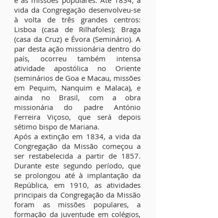
e às missões populares. Até 1834, a
vida da Congregação desenvolveu-se
à volta de três grandes centros:
Lisboa (casa de Rilhafoles); Braga
(casa da Cruz) e Évora (Seminário). A
par desta ação missionária dentro do
país, ocorreu também intensa
atividade apostólica no Oriente
(seminários de Goa e Macau, missões
em Pequim, Nanquim e Malaca), e
ainda no Brasil, com a obra
missionária do padre António
Ferreira Viçoso, que será depois
sétimo bispo de Mariana.
Após a extinção em 1834, a vida da
Congregação da Missão começou a
ser restabelecida a partir de 1857.
Durante este segundo período, que
se prolongou até à implantação da
República, em 1910, as atividades
principais da Congregação da Missão
foram as missões populares, a
formação da juventude em colégios,