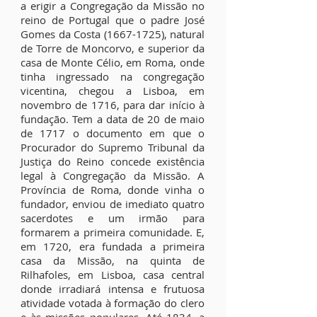
a erigir a Congregação da Missão no
reino de Portugal que o padre José
Gomes da Costa
(1667-1725)
, natural
de Torre de Moncorvo, e superior da
casa de Monte Célio, em Roma, onde
tinha ingressado na congregação
vicentina, chegou a Lisboa, em
novembro de 1716, para dar início à
fundação. Tem a data de 20 de maio
de 1717 o documento em que o
Procurador do Supremo Tribunal da
Justiça do Reino concede existência
legal à Congregação da Missão. A
Província de Roma, donde vinha o
fundador, enviou de imediato quatro
sacerdotes e um irmão para
formarem a primeira comunidade. E,
em 1720, era fundada a primeira
casa da Missão, na quinta de
Rilhafoles, em Lisboa, casa central
donde irradiará intensa e frutuosa
atividade votada à formação do clero