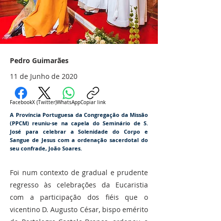
Pedro Guimarães
11 de Junho de 2020
Facebook
X (Twitter)
WhatsApp
Copiar link
A Província Portuguesa da Congregação da Missão
(PPCM) reuniu-se na capela do Seminário de S.
José para celebrar a Solenidade do Corpo e
Sangue de Jesus com a ordenação sacerdotal do
seu confrade, João Soares.
Foi num contexto de gradual e prudente
regresso às celebrações da Eucaristia
com a participação dos fiéis que o
vicentino D. Augusto César, bispo emérito