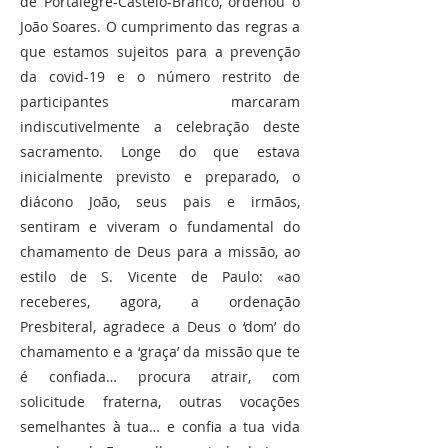
de Portalegre-Castelo-Branco, ordenou o
João Soares. O cumprimento das regras a
que estamos sujeitos para a prevenção
da covid-19 e o número restrito de
participantes marcaram
indiscutivelmente a celebração deste
sacramento. Longe do que estava
inicialmente previsto e preparado, o
diácono João, seus pais e irmãos,
sentiram e viveram o fundamental do
chamamento de Deus para a missão, ao
estilo de S. Vicente de Paulo: «ao
receberes, agora, a ordenação
Presbiteral, agradece a Deus o ‘dom’ do
chamamento e a ‘graça’ da missão que te
é confiada… procura atrair, com
solicitude fraterna, outras vocações
semelhantes à tua… e confia a tua vida