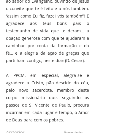
ao sabor do Evangelho, ouvindo de Jesus
o convite que te é feito e a nós também:
“assim como Eu fiz, fazei vós também”! E
agradece aos teus bons pais o
testemunho de vida que te deram… a
doação generosa com que te ajudaram a
caminhar por conta da formação e da
fé… e a alegria da ação de graças que
partilham contigo, neste dia» (D. César).
A PPCM, em especial, alegra-se e
agradece a Cristo, pão descido do céu,
pelo novo sacerdote, membro deste
corpo missionário que, seguindo os
passos de S. Vicente de Paulo, procura
incarnar em cada lugar e tempo, o Amor
de Deus para com os pobres.
Anterior
Seguinte