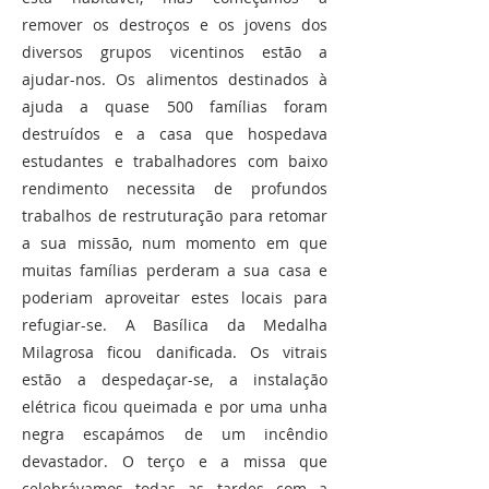
remover os destroços e os jovens dos
diversos grupos vicentinos estão a
ajudar-nos. Os alimentos destinados à
ajuda a quase 500 famílias foram
destruídos e a casa que hospedava
estudantes e trabalhadores com baixo
rendimento necessita de profundos
trabalhos de restruturação para retomar
a sua missão, num momento em que
muitas famílias perderam a sua casa e
poderiam aproveitar estes locais para
refugiar-se. A Basílica da Medalha
Milagrosa ficou danificada. Os vitrais
estão a despedaçar-se, a instalação
elétrica ficou queimada e por uma unha
negra escapámos de um incêndio
devastador. O terço e a missa que
celebrávamos todas as tardes com a