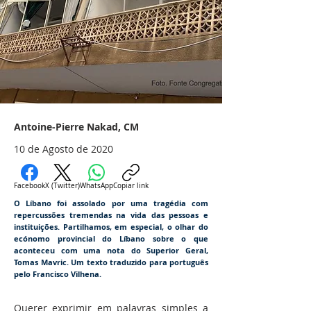
Antoine-Pierre Nakad, CM
10 de Agosto de 2020
Facebook
X (Twitter)
WhatsApp
Copiar link
O Líbano foi assolado por uma tragédia com
repercussões tremendas na vida das pessoas e
instituições. Partilhamos, em especial, o olhar do
ecónomo provincial do Líbano sobre o que
aconteceu com uma nota do Superior Geral,
Tomas Mavric. Um texto traduzido para português
pelo Francisco Vilhena.
Querer exprimir em palavras simples a