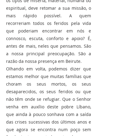
os tipos de miséria, material, humana ou
espiritual, deve retomar a sua missão, o
mais rápido possível. A quem
recorreriam todos os feridos pela vida
que poderiam encontrar em nós e
connosco, escuta, conforto e apoio? É,
antes de mais, neles que pensamos. São
a nossa principal preocupação. São a
razão da nossa presença em Beirute.
Olhando em volta, podemos dizer que
estamos melhor que muitas famílias que
choram os seus mortos, os seus
desaparecidos, os seus feridos ou que
não têm onde se refugiar. Que o Senhor
venha em auxílio deste pobre Líbano,
que ainda à pouco sonhava com a saída
das crises sucessivas dos últimos anos e
que agora se encontra num poço sem