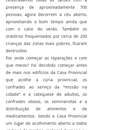
presença de aproximadamente 700
pessoas, agora decorrem a céu aberto,
aproveitando o bom tempo ainda que
com o calor do verão. Também os
oratórios frequentados por cerca de 200
crianças das zonas mais pobres, ficaram
destruídos.
Por onde começar as reparações e com
que meios? Foi decidido começar antes
de mais nos edifícios da Casa Provincial
que acolhe a cúria provincial, os
confrades ao serviço da “missão na
cidade” e a catequese de adultos, os
confrades idosos, os seminaristas e a
distribuição de alimentos e de
medicamentos. Sendo a Casa Provincial
um lugar de acolhimento aberto a todos