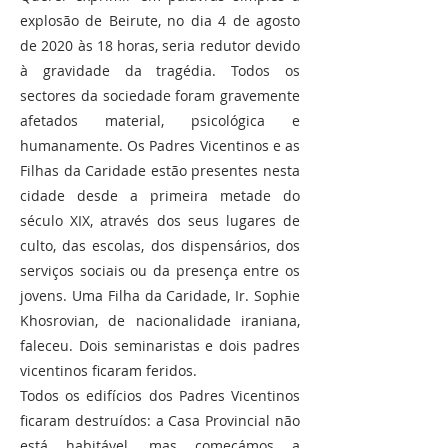
explosão de Beirute, no dia 4 de agosto
de 2020 às 18 horas, seria redutor devido
à gravidade da tragédia. Todos os
sectores da sociedade foram gravemente
afetados material, psicológica e
humanamente. Os Padres Vicentinos e as
Filhas da Caridade estão presentes nesta
cidade desde a primeira metade do
século XIX, através dos seus lugares de
culto, das escolas, dos dispensários, dos
serviços sociais ou da presença entre os
jovens. Uma Filha da Caridade, Ir. Sophie
Khosrovian, de nacionalidade iraniana,
faleceu. Dois seminaristas e dois padres
vicentinos ficaram feridos.
Todos os edifícios dos Padres Vicentinos
ficaram destruídos: a Casa Provincial não
está habitável, mas começámos a