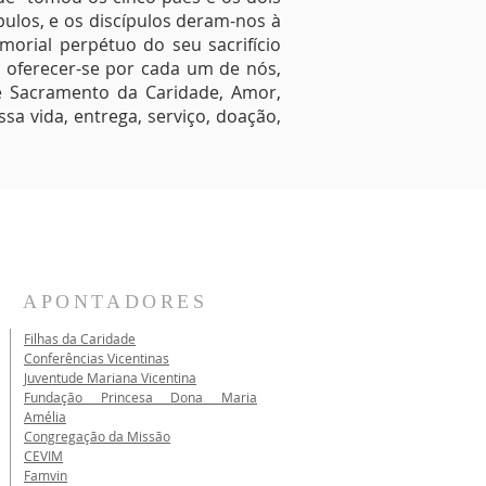
pulos, e os discípulos deram-nos à
morial perpétuo do seu sacrifício
 a oferecer-se por cada um de nós,
é Sacramento da Caridade, Amor,
sa vida, entrega, serviço, doação,
APONTADORES
Filhas da Caridade
Conferências Vicentinas
Juventude Mariana Vicentina
Fundação Princesa Dona Maria
Amélia
Congregação da Missão
CEVIM
Famvin