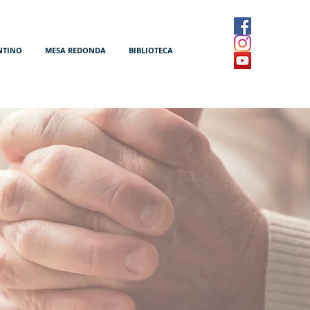
NTINO
MESA REDONDA
BIBLIOTECA