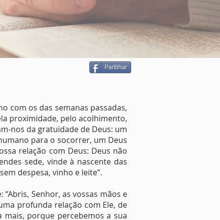
Partilhar
lho com os das semanas passadas,
ela proximidade, pelo acolhimento,
lam-nos da gratuidade de Deus: um
 humano para o socorrer, um Deus
 nossa relação com Deus: Deus não
tendes sede, vinde à nascente das
sem despesa, vinho e leite”.
 “Abris, Senhor, as vossas mãos e
 uma profunda relação com Ele, de
da mais, porque percebemos a sua