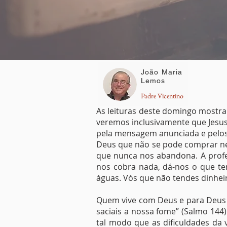
João Maria
Lemos
Padre Vicentino
As leituras deste domingo mostr
veremos inclusivamente que Jesus 
pela mensagem anunciada e pelos 
Deus que não se pode comprar ne
que nunca nos abandona. A profec
nos cobra nada, dá-nos o que tem
águas. Vós que não tendes dinheir
Quem vive com Deus e para Deus p
saciais a nossa fome” (Salmo 144
tal modo que as dificuldades da