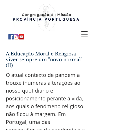
A Educação Moral e Religiosa -
viver sempre um "novo normal"
(II)
O atual contexto de pandemia
trouxe inúmeras alterações ao
nosso quotidiano e
posicionamento perante a vida,
aos quais o fenómeno religioso
não ficou à margem. Em
Portugal, uma das
consequências da pandemia é a