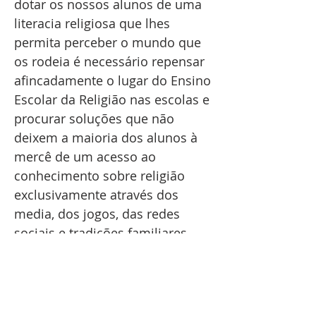
dotar os nossos alunos de uma
literacia religiosa que lhes
permita perceber o mundo que
os rodeia é necessário repensar
afincadamente o lugar do Ensino
Escolar da Religião nas escolas e
procurar soluções que não
deixem a maioria dos alunos à
mercê de um acesso ao
conhecimento sobre religião
exclusivamente através dos
media, dos jogos, das redes
sociais e tradições familiares,
sem acesso a um saber
sistematizado, organizado e
acima de tudo científico.
Percebendo que o atual modelo